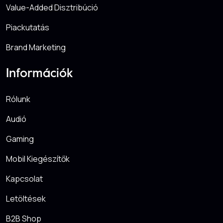
Value-Added Disztribúció
Piackutatás
Brand Marketing
Információk
Rólunk
Audió
Gaming
Mobil Kiegészítők
Kapcsolat
Letöltések
B2B Shop