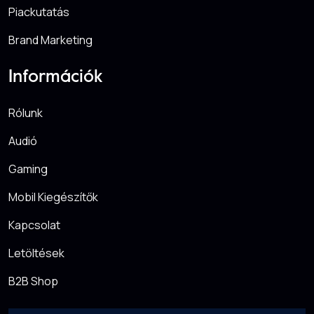
Piackutatás
Brand Marketing
Információk
Rólunk
Audió
Gaming
Mobil Kiegészítők
Kapcsolat
Letöltések
B2B Shop